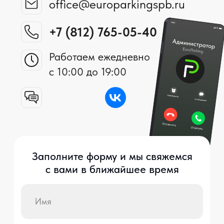
© 2025 г. Все права защищены. Копирование и использование
информации с сайта без согласия владельца запрещены и
преследуется по закону