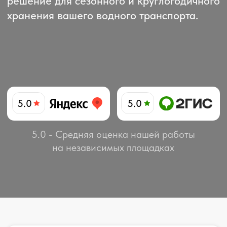
5.0
5.0
5.0 - Средняя оценка нашей работы
на независимых площадках
Оставьте заявку
, и мы свяжемся
с вами в ближайшее время!
+7